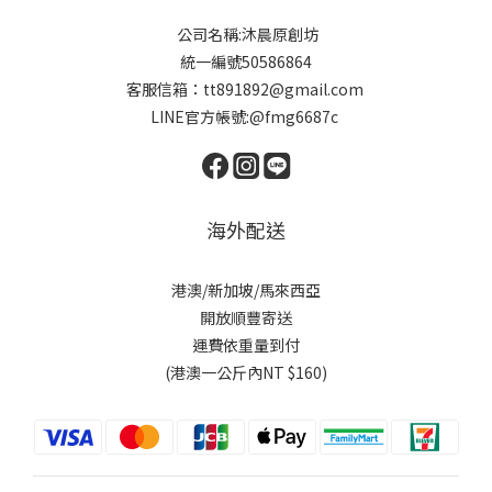
公司名稱:沐晨原創坊
統一編號50586864
客服信箱：tt891892@gmail.com
LINE官方帳號:@fmg6687c
海外配送
港澳/新加坡/馬來西亞
開放順豐寄送
運費依重量到付
(港澳一公斤內NT $160)