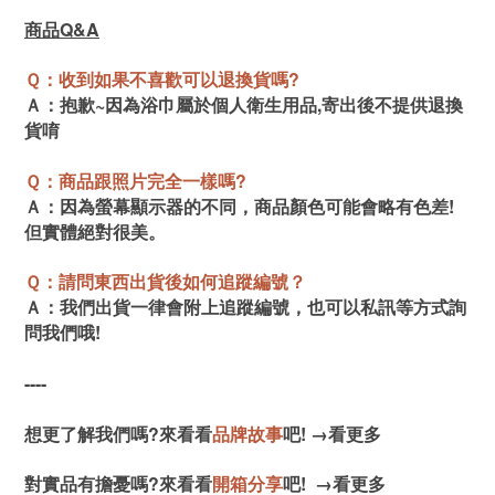
商品Q&A
Ｑ：收到如果不喜歡可以退換貨嗎?
Ａ：抱歉~因為浴巾屬於個人衛生用品,寄出後不提供退換
貨唷
Ｑ：商品跟照片完全一樣嗎?
Ａ：因為螢幕顯示器的不同，商品顏色可能會略有色差!
但實體絕對很美。
Ｑ：請問東西出貨後如何追蹤編號？
Ａ：我們出貨一律會附上追蹤編號，也可以私訊等方式詢
問我們哦!
----
想更了解我們嗎?來看看
品牌故事
吧!
→
看更多
對實品有擔憂嗎?來看看
開箱分享
吧!
→
看更多