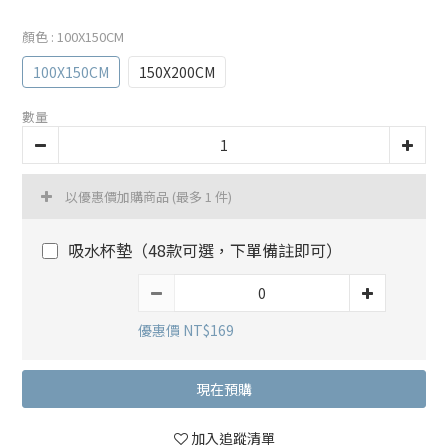
顏色
: 100X150CM
100X150CM
150X200CM
數量
以優惠價加購商品
(最多 1 件)
吸水杯墊（48款可選，下單備註即可）
優惠價 NT$169
現在預購
加入追蹤清單