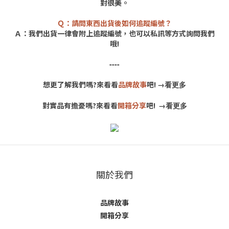
對很美。
Ｑ：請問東西出貨後如何追蹤編號？
Ａ：我們出貨一律會附上追蹤編號，也可以私訊等方式詢問我們
哦!
----
想更了解我們嗎?來看看
品牌故事
吧!
→
看更多
對實品有擔憂嗎?來看看
開箱分享
吧!
→
看更多
關於我們
品牌故事
開箱分享