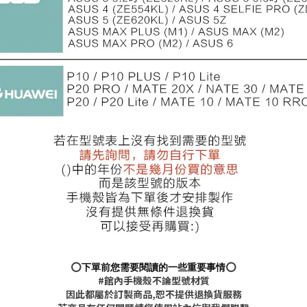
⭕️
下單前您需要閱讀的一些重要事情
⭕️
#館內手機殼不論型號材質
因此都屬於訂製商品,恕不提供退換貨服務