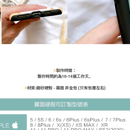
#
製作時間：
製作時間約為10-14
個工作天。
#
材質:磨砂硬殼 - 霧面 非全包 (只有包覆左右)