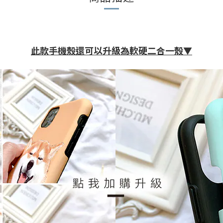
此款手機殼還可以升級為軟硬二合一殼▼