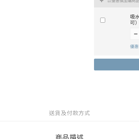
以優惠價加購商
吸
可
優惠價
送貨及付款方式
商品描述