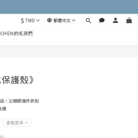
$
TWD
繁體中文
CHEN的毛孩們
式保護殼》
店，父親節滿件折扣
免運
查看更多
40