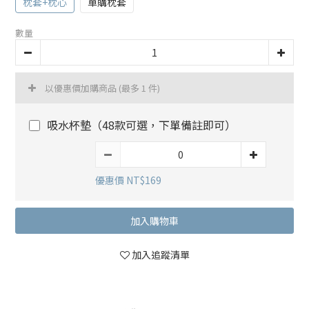
枕套+枕心
單購枕套
數量
以優惠價加購商品
(最多 1 件)
吸水杯墊（48款可選，下單備註即可）
優惠價 NT$169
加入購物車
加入追蹤清單