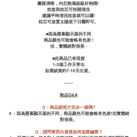
圖樣清晰，內芯飽滿超級好抱哦!
枕套與枕芯可拆開清洗
建議平時清洗枕套就可以囉!
枕芯可放置太陽底下日曬即可。
■因為螢幕顯示器的不同
商品顏色可能會略有色差 !
但，實體絕對很美 -
■此商品已有現貨
1-2個工作天寄出
如遇缺貨約7-10天出貨。
-----
商品Q&A
Ｑ：商品跟照片完全一樣嗎?
Ａ：因為螢幕顯示器的不同，商品顏色可能會略有色差!但實體絕
對很美。
Ｑ：請問東西出貨後如何追蹤編號？