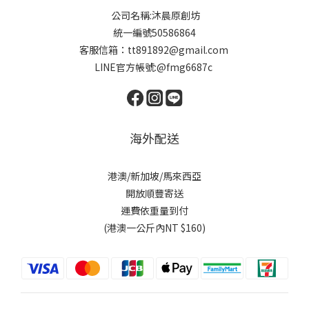
公司名稱:沐晨原創坊
統一編號50586864
客服信箱：tt891892@gmail.com
LINE官方帳號:@fmg6687c
海外配送
港澳/新加坡/馬來西亞
開放順豐寄送
運費依重量到付
(港澳一公斤內NT $160)