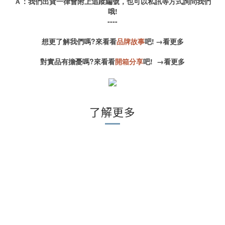
Ａ：我們出貨一律會附上追蹤編號，也可以私訊等方式詢問我們
哦!
----
想更了解我們嗎?來看看
品牌故事
吧!
→
看更多
對實品有擔憂嗎?來看看
開箱分享
吧!
→
看更多
了解更多