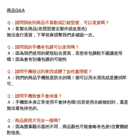
商品Q&A
Ｑ：請問我收到商品不喜歡或訂錯型號，可以退貨嗎？
Ａ：客製化商品(依照型號去製作或改底色)
無法進行退貨，
下單前麻煩幫我們多確認一次。
Ｑ：請問我的手機有包膜可以使用嗎？
Ａ：因為我們使用的硬殼貼合度高，若您有包膜
較不建議使用
哦！因為會有刮傷包膜的可能性
Ｑ：請問手機殼沾到東西或髒了如何處理呢？
Ａ：我們的商品手機殼是防水的哦！都可以用水清洗或是擦拭即
可。
Ｑ：請問手機殼會不會掉漆？
Ａ：手機殼本身正常使用不會掉色哦!但若使用尖銳物刮到，還是
無法避免掉色的。
Ｑ：商品跟照片完全一樣嗎?
Ａ：因為螢幕顯示器的不同，商品顏色可能會略有色差!但實體絕
對很美。