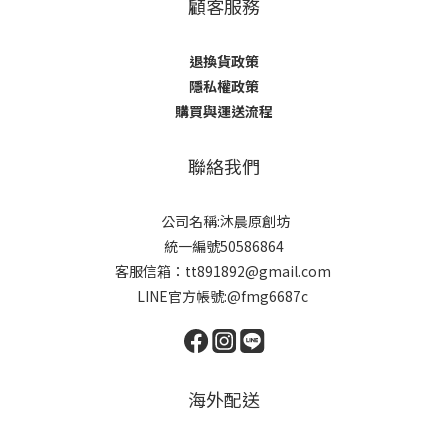
顧客服務
退換貨政策
隱私權政策
購買與運送流程
聯絡我們
公司名稱:沐晨原創坊
統一編號50586864
客服信箱：tt891892@gmail.com
LINE官方帳號:@fmg6687c
海外配送