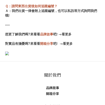
Ｑ：請問東西出貨後如何追蹤編號？
Ａ：我們出貨一律會附上追蹤編號，也可以私訊等方式詢問我們
哦!
----
想更了解我們嗎?來看看
品牌故事
吧!
→
看更多
對實品有擔憂嗎?來看看
開箱分享
吧!
→
看更多
關於我們
品牌故事
開箱分享