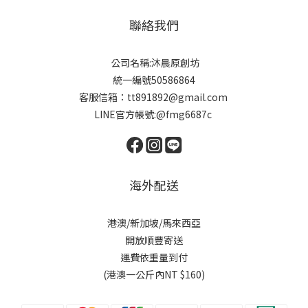
聯絡我們
公司名稱:沐晨原創坊
統一編號50586864
客服信箱：tt891892@gmail.com
LINE官方帳號:@fmg6687c
海外配送
港澳/新加坡/馬來西亞
開放順豐寄送
運費依重量到付
(港澳一公斤內NT $160)