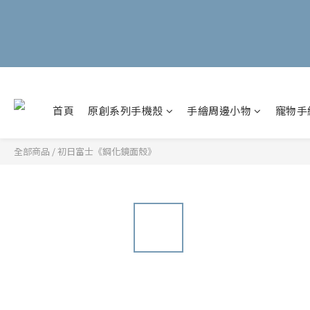
首頁
原創系列手機殼
手繪周邊小物
寵物手
全部商品
/
初日富士《鋼化鏡面殼》