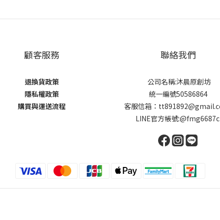
顧客服務
聯絡我們
退換貨政策
公司名稱:沐晨原創坊
隱私權政策
統一編號50586864
購買與運送流程
客服信箱：tt891892@gmail.
LINE官方帳號:@fmg6687