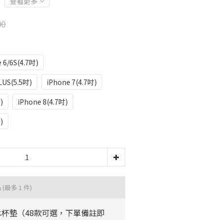
查看更多
00
 6/6S(4.7吋)
LUS(5.5吋)
iPhone 7(4.7吋)
)
iPhone 8(4.7吋)
)
品
(最多 1 件)
水杯墊（48款可選，下單備註即