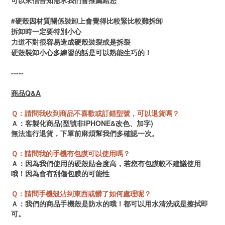
可以來信告知需求我們會推薦給您
#硬殼因材質關係裝卸上會覺得比較緊比較難拆卸
拆卸時一定要特別小心
力道不對很容易造成硬殼裝裂或是拆裂
硬殼裝卸小心多練習的話是可以熟能生巧的！
-----
商品Q&A
Ｑ：請問我收到商品不喜歡或訂錯型號，可以退貨嗎？
Ａ：客製化商品(型號非IPHONE&改色、加字)
無法進行退貨，
下單前麻煩幫我們多確認一次。
Ｑ：請問我的手機有包膜可以使用嗎？
Ａ：因為我們使用的硬殼貼合度高，若您有包膜
較不建議使用
哦！因為會有刮傷包膜的可能性
Ｑ：請問手機殼沾到東西或髒了如何處理呢？
Ａ：我們的商品手機殼是防水的哦！都可以用水清洗或是擦拭即
可。