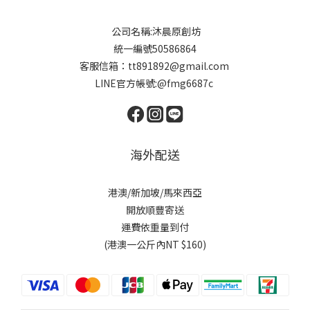
公司名稱:沐晨原創坊
統一編號50586864
客服信箱：tt891892@gmail.com
LINE官方帳號:@fmg6687c
海外配送
港澳/新加坡/馬來西亞
開放順豐寄送
運費依重量到付
(港澳一公斤內NT $160)