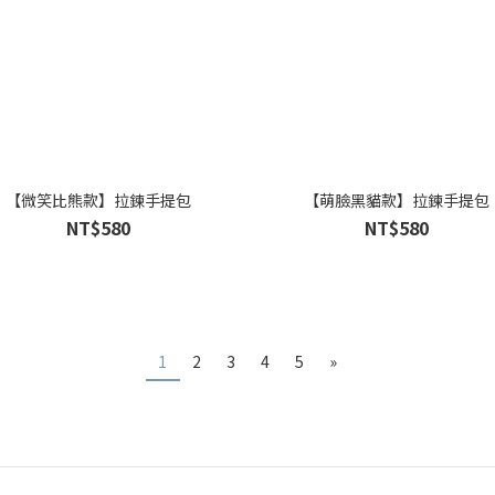
【微笑比熊款】拉鍊手提包
【萌臉黑貓款】拉鍊手提包
NT$580
NT$580
1
2
3
4
5
»