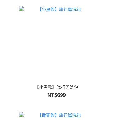
【小黑款】旅行盥洗包
NT$699