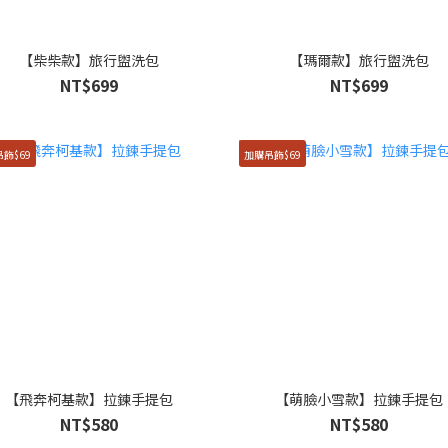
【柴柴款】旅行盥洗包
【瑪爾款】旅行盥洗包
NT$699
NT$699
飾$69
加購吊飾$69
【飛奔柯基款】拉鍊手提包
【萌臉小雪款】拉鍊手提包
NT$580
NT$580