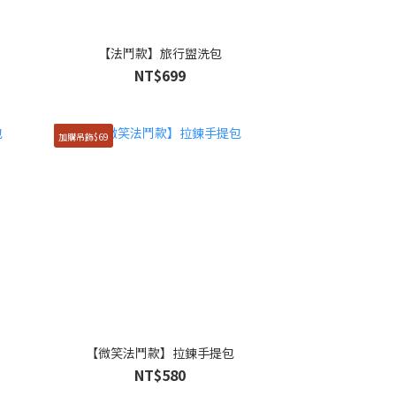
【法鬥款】旅行盥洗包
NT$699
加購吊飾$69
【微笑法鬥款】拉鍊手提包
NT$580