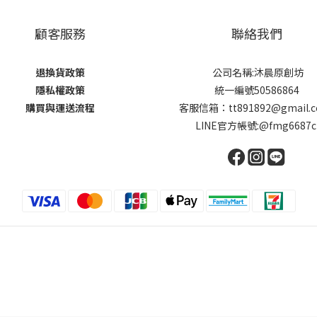
顧客服務
聯絡我們
退換貨政策
公司名稱:沐晨原創坊
隱私權政策
統一編號50586864
購買與運送流程
客服信箱：tt891892@gmail.
LINE官方帳號:@fmg6687