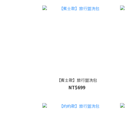
【賓士款】旅行盥洗包
NT$699