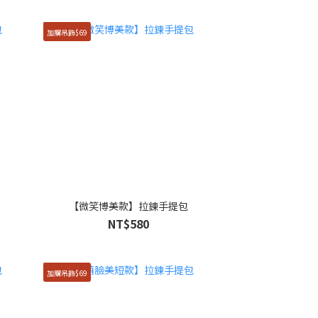
加購吊飾$69
【微笑博美款】拉鍊手提包
NT$580
加購吊飾$69