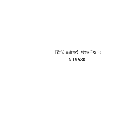
【微笑貴賓款】拉鍊手提包
NT$580