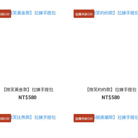
飾$69
加購吊飾$69
【微笑黃金款】拉鍊手提包
【微笑約約款】拉鍊手提包
NT$580
NT$580
飾$69
加購吊飾$69