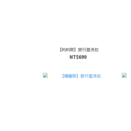
【約約款】旅行盥洗包
NT$699