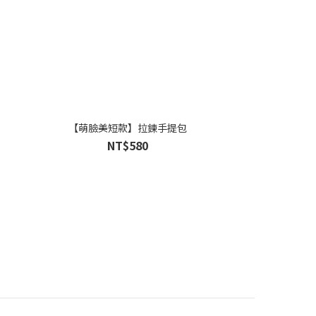
【萌臉美短款】拉鍊手提包
NT$580