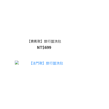
【貴賓款】旅行盥洗包
NT$699