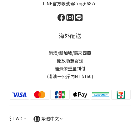
LINE官方帳號:@fmg6687c
海外配送
港澳/新加坡/馬來西亞
開放順豐寄送
運費依重量到付
(港澳一公斤內NT $160)
$
TWD
繁體中文