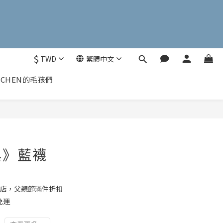
$
TWD
繁體中文
CHEN的毛孩們
典》藍襪
店，父親節滿件折扣
免運