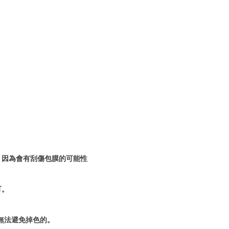
！因為會有刮傷包膜的可能性
可。
無法避免掉色的。