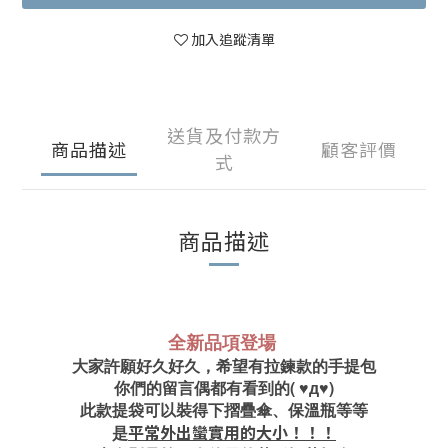
加入追蹤清單
送貨及付款方
商品描述
顧客評價
式
商品描述
全新品項登場
大家許願好久好久，希望有拉鍊款的手提包
你們的留言偶都有看到的( ♥д♥)
此款提袋可以裝得下摺疊傘、保溫瓶等等
平常外出蠻實用的大小！！！
是