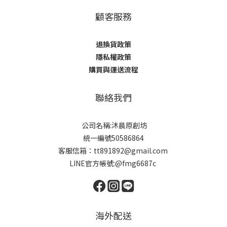
顧客服務
退換貨政策
隱私權政策
購買與運送流程
聯絡我們
公司名稱:沐晨原創坊
統一編號50586864
客服信箱：tt891892@gmail.com
LINE官方帳號:@fmg6687c
海外配送