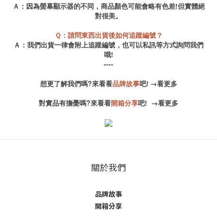
Ａ：因為螢幕顯示器的不同，商品顏色可能會略有色差!但實體絕
對很美。
Ｑ：請問東西出貨後如何追蹤編號？
Ａ：我們出貨一律會附上追蹤編號，也可以私訊等方式詢問我們
哦!
----
想更了解我們嗎?來看看
品牌故事
吧!
→
看更多
對實品有擔憂嗎?來看看
開箱分享
吧!
→
看更多
關於我們
品牌故事
開箱分享