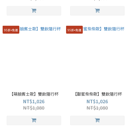
95折+免運
95折+免運
【萌臉賓士款】雙飲隨行杯
【甜蜜柴柴款】雙飲隨行杯
NT$1,026
NT$1,026
NT$1,080
NT$1,080