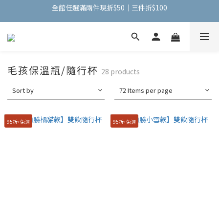
全館任選滿兩件現折$50｜三件折$100
手機包加購【掛式零錢包】只要$1元
全館任選滿兩件現折$50｜三件折$100
毛孩保溫瓶/隨行杯
28 products
Sort by
72 Items per page
95折+免運
95折+免運