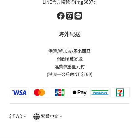
LINE官方帳號:@fmg6687c
海外配送
港澳/新加坡/馬來西亞
開放順豐寄送
運費依重量到付
(港澳一公斤內NT $160)
$
TWD
繁體中文