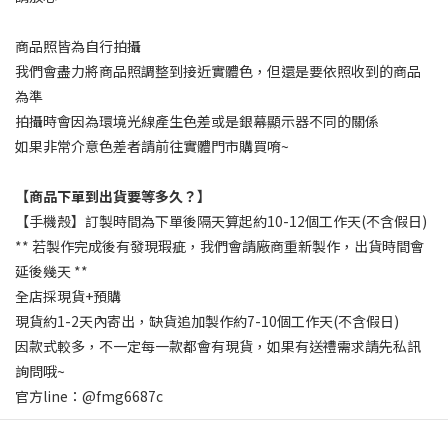
商品照皆為自行拍攝
我們會盡力將商品照調整到接近實體色，但還是要依照收到的商品
為準
拍攝時會因為環境光線產生色差或是銀幕顯示器不同的關係
如果非常介意色差者請前往實體門市購買唷~
【商品下單到出貨要等多久？】
【手機殼】訂製時間為下單後隔天算起約10-12個工作天(不含假日)
** 若製作完成後有發現瑕疵，我們會請廠商重新製作，出貨時間會
延後幾天 **
全店採現貨+預購
現貨約1-2天內寄出，缺貨追加製作約7-10個工作天(不含假日)
因款式較多，不一定每一款都會有現貨，如果有送禮需求請先私訊
詢問哦~
官方line：@fmg6687c