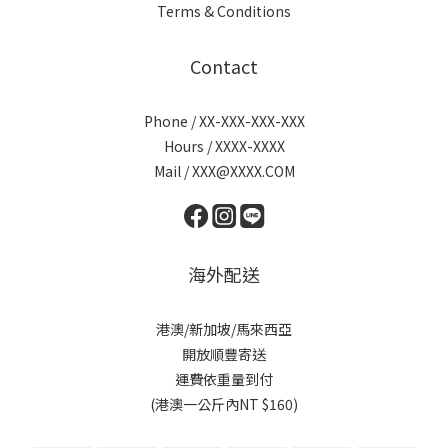
Terms & Conditions
Contact
Phone / XX-XXX-XXX-XXX
Hours / XXXX-XXXX
Mail / XXX@XXXX.COM
海外配送
港澳/新加坡/馬來西亞
開放順豐寄送
運費依重量到付
(港澳一公斤內NT $160)