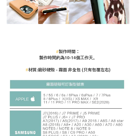
#
製作時間：
製作時間約為10-14
個工作天。
#
材質:磨砂硬殼 - 霧面 非全包 (只有包覆左右)