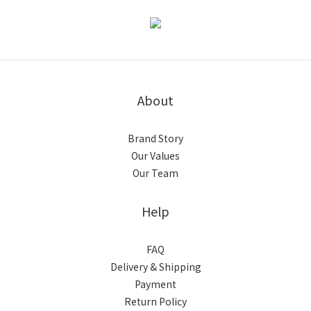
About
Brand Story
Our Values
Our Team
Help
FAQ
Delivery & Shipping
Payment
Return Policy