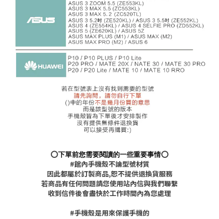
⭕️
下單前您需要閱讀的一些重要事情
⭕️
#館內手機殼不論型號材質
因此都屬於訂製商品,恕不提供退換貨服務
若商品有任何問題請您使用站內信與我們聯繫
收到信件後會盡快於工作時間內為您處理
#手機殼是用來保護手機的