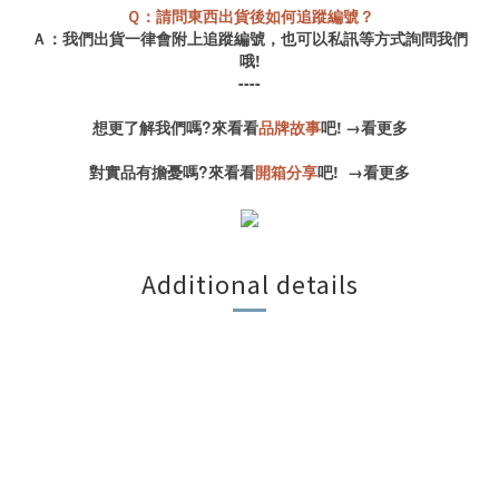
Ｑ：請問東西出貨後如何追蹤編號？
Ａ：我們出貨一律會附上追蹤編號，也可以私訊等方式詢問我們
哦!
----
想更了解我們嗎?來看看
品牌故事
吧!
→
看更多
對實品有擔憂嗎?來看看
開箱分享
吧!
→
看更多
Additional details