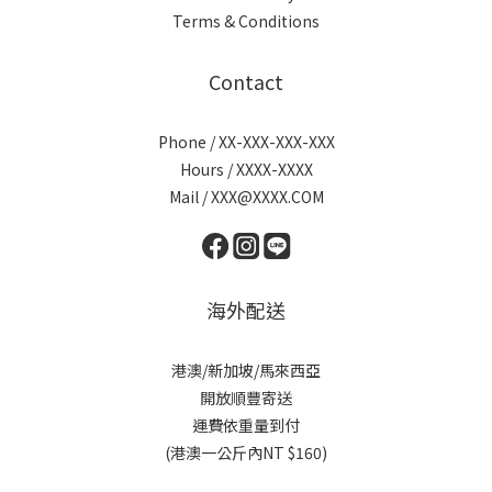
Terms & Conditions
Contact
Phone / XX-XXX-XXX-XXX
Hours / XXXX-XXXX
Mail / XXX@XXXX.COM
海外配送
港澳/新加坡/馬來西亞
開放順豐寄送
運費依重量到付
(港澳一公斤內NT $160)