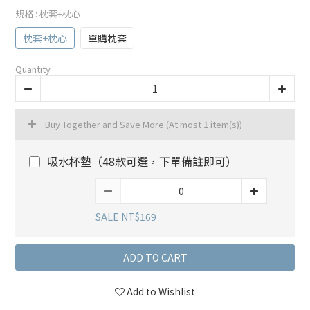
規格
: 枕套+枕心
枕套+枕心
單購枕套
Quantity
Buy Together and Save More
(At most 1 item(s))
吸水杯墊（48款可選，下單備註即可）
SALE NT$169
ADD TO CART
Add to Wishlist