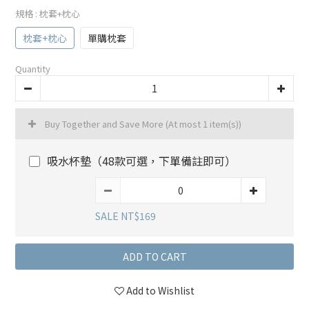
規格
: 枕套+枕心
枕套+枕心
單購枕套
Quantity
Buy Together and Save More
(At most 1 item(s))
吸水杯墊（48款可選，下單備註即可）
SALE NT$169
ADD TO CART
Add to Wishlist