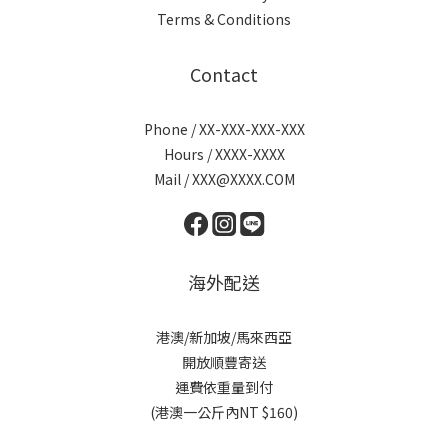
Terms & Conditions
Contact
Phone / XX-XXX-XXX-XXX
Hours / XXXX-XXXX
Mail / XXX@XXXX.COM
海外配送
港澳/新加坡/馬來西亞
開放順豐寄送
運費依重量到付
(港澳一公斤內NT $160)