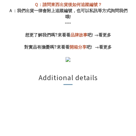
Ｑ：請問東西出貨後如何追蹤編號？
Ａ：我們出貨一律會附上追蹤編號，也可以私訊等方式詢問我們
哦!
----
想更了解我們嗎?來看看
品牌故事
吧!
→
看更多
對實品有擔憂嗎?來看看
開箱分享
吧!
→
看更多
Additional details