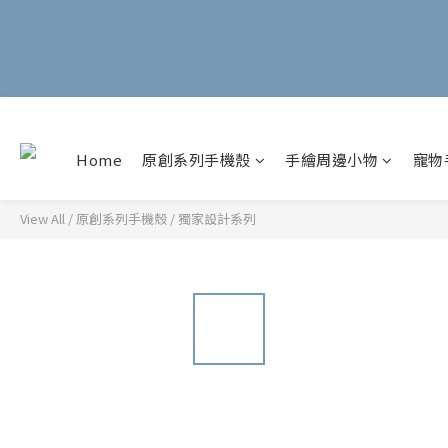
Home
原創系列手機殼
手繪周邊小物
寵物
View All
/
原創系列手機殼
/
獨家設計系列