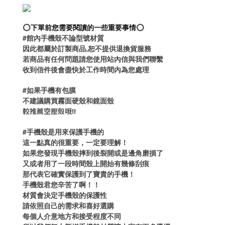
⭕️
下單前您需要閱讀的一些重要事情
⭕️
#館內手機殼不論型號材質
因此都屬於訂製商品,恕不提供退換貨服務
若商品有任何問題請您使用站內信與我們聯繫
收到信件後會盡快於工作時間內為您處理
#如果手機有包膜
不建議購買霧面硬殼和鏡面殼
較推薦空壓殼哦!!
#手機殼是用來保護手機的
這一點真的很重要，一定要理解！
如果您發現手機殼摔到後裂開或是邊角磨損了
又或者用了一段時間殼上開始有幾條刮痕
那代表它確實保護到了寶貴的手機！
手機殼君您辛苦了啊！！
材質會決定手機殼的保護性
請依照自己的需求和喜好選購
每個人介意地方和接受程度不同