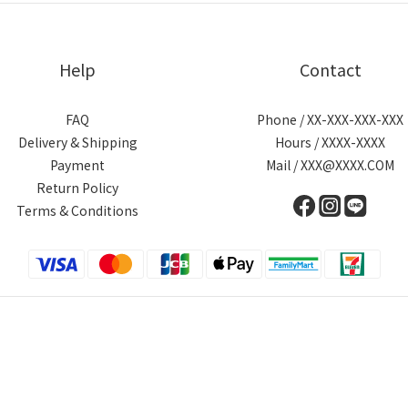
Help
Contact
FAQ
Phone / XX-XXX-XXX-XXX
Delivery & Shipping
Hours / XXXX-XXXX
Payment
Mail / XXX@XXXX.COM
Return Policy
Terms & Conditions