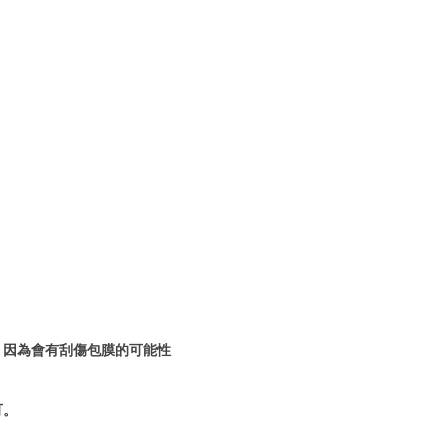
！因為會有刮傷包膜的可能性
可。