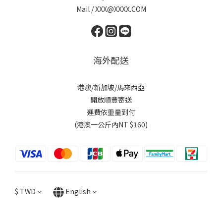
Mail / XXX@XXXX.COM
海外配送
港澳/新加坡/馬來西亞
開放順豐寄送
運費依重量到付
(港澳一公斤內NT $160)
$
TWD
English