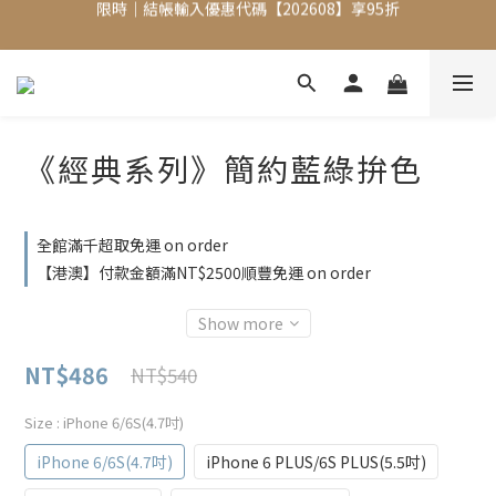
限時｜結帳輸入優惠代碼【202608】享95折
手機包加購【掛式零錢包】只要$1元
限時｜結帳輸入優惠代碼【202608】享95折
《經典系列》簡約藍綠拚色
全館滿千超取免運 on order
【港澳】付款金額滿NT$2500順豐免運 on order
Show more
NT$486
NT$540
Size
: iPhone 6/6S(4.7吋)
iPhone 6/6S(4.7吋)
iPhone 6 PLUS/6S PLUS(5.5吋)