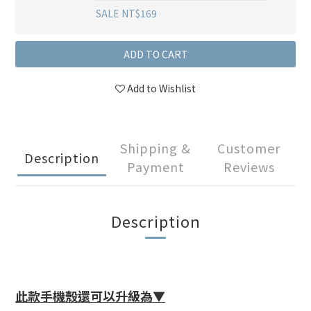
SALE NT$169
ADD TO CART
Add to Wishlist
Shipping &
Customer
Description
Payment
Reviews
Description
此款手機殼還可以升級為▼