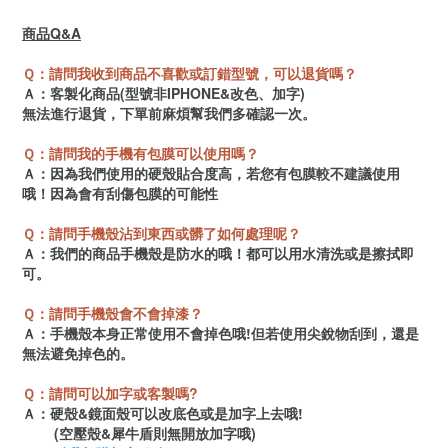
商品Q&A
Ｑ：請問我收到商品不喜歡或訂錯型號，可以退貨嗎？
Ａ：客製化商品(型號非IPHONE&改色、加字)
無法進行退貨，
下單前麻煩幫我們多確認一次。
Ｑ：請問我的手機有包膜可以使用嗎？
Ａ：因為我們使用的硬殼貼合度高，若您有包膜
較不建議使用
哦！因為會有刮傷包膜的可能性
Ｑ：請問手機殼沾到東西或髒了如何處理呢？
Ａ：我們的商品手機殼是防水的哦！都可以用水清洗或是擦拭即
可。
Ｑ：請問手機殼會不會掉漆？
Ａ：手機殼本身正常使用不會掉色哦!但若使用尖銳物刮到，還是
無法避免掉色的。
Ｑ：請問可以加字或客製嗎?
Ａ：硬殼&鏡面殼可以改底色或是加字上去哦!
(空壓殼&犀牛盾則無開放加字哦)