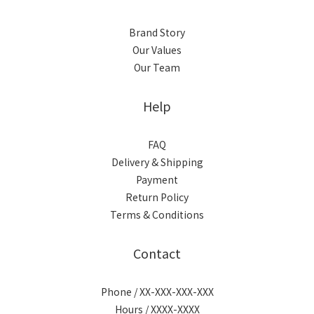
Brand Story
Our Values
Our Team
Help
FAQ
Delivery & Shipping
Payment
Return Policy
Terms & Conditions
Contact
Phone / XX-XXX-XXX-XXX
Hours / XXXX-XXXX