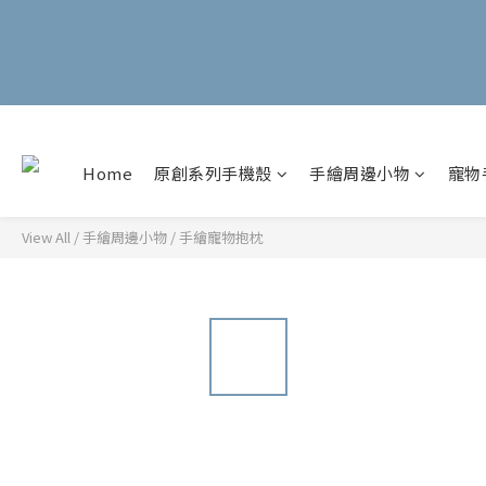
Home
原創系列手機殼
手繪周邊小物
寵物
View All
/
手繪周邊小物
/
手繪寵物抱枕