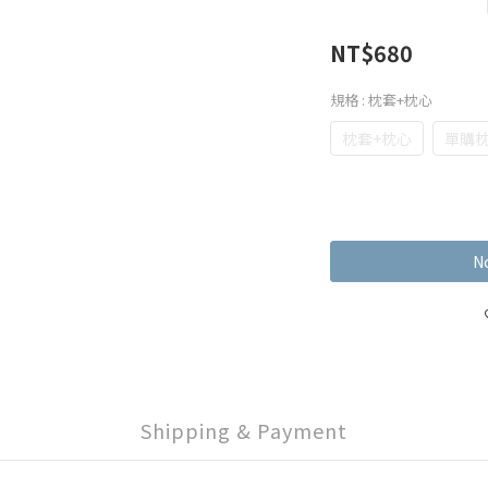
NT$680
規格
: 枕套+枕心
枕套+枕心
單購
No
Shipping & Payment