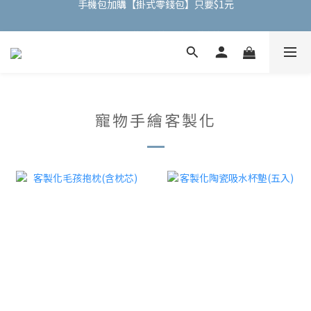
全館任選滿兩件現折$50｜三件折$100
全館任選滿兩件現折$50｜三件折$100
寵物手繪客製化