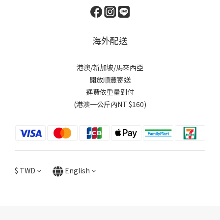
海外配送
港澳/新加坡/馬來西亞
開放順豐寄送
運費依重量到付
(港澳一公斤內NT $160)
$
TWD
English