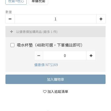
枕套+枕心
單購枕套
數量
以優惠價加購商品
(最多 1 件)
吸水杯墊（48款可選，下單備註即可）
優惠價 NT$169
加入購物車
加入追蹤清單