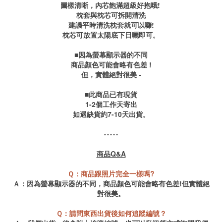
圖樣清晰，內芯飽滿超級好抱哦!
枕套與枕芯可拆開清洗
建議平時清洗枕套就可以囉!
枕芯可放置太陽底下日曬即可。
■因為螢幕顯示器的不同
商品顏色可能會略有色差 !
但，實體絕對很美 -
■此商品已有現貨
1-2個工作天寄出
如遇缺貨約7-10天出貨。
-----
商品Q&A
Ｑ：商品跟照片完全一樣嗎?
Ａ：因為螢幕顯示器的不同，商品顏色可能會略有色差!但實體絕
對很美。
Ｑ：請問東西出貨後如何追蹤編號？