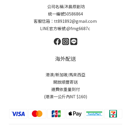
公司名稱:沐晨原創坊
統一編號50586864
客服信箱：tt891892@gmail.com
LINE官方帳號:@fmg6687c
海外配送
港澳/新加坡/馬來西亞
開放順豐寄送
運費依重量到付
(港澳一公斤內NT $160)