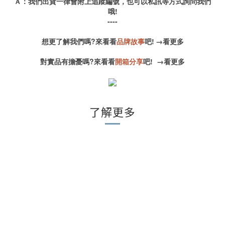
Ａ：我們出貨一律會附上追蹤編號，也可以私訊等方式詢問我們
哦!
----
想更了解我們嗎?來看看
品牌故事
吧!
→
看更多
對實品有擔憂嗎?來看看
開箱分享
吧!
→
看更多
了解更多