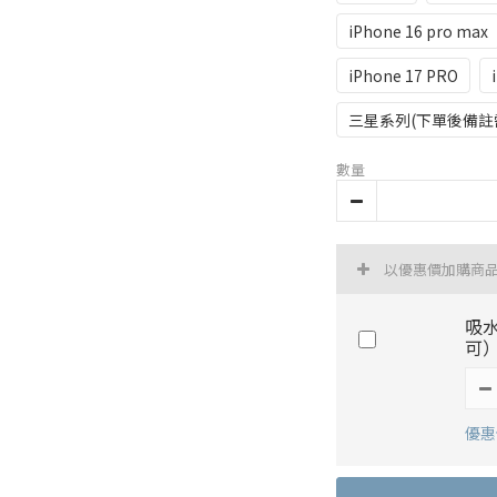
iPhone 16 pro max
iPhone 17 PRO
三星系列(下單後備註
數量
以優惠價加購商
吸
可
優惠價