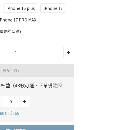
iPhone 16 plus
iPhone 17
iPhone 17 PRO MAX
需要的型號)
品
(最多 1 件)
水杯墊（48款可選，下單備註即
）
 NT$169