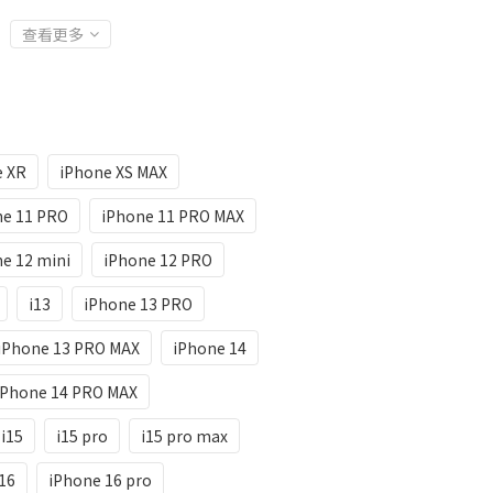
查看更多
e XR
iPhone XS MAX
ne 11 PRO
iPhone 11 PRO MAX
e 12 mini
iPhone 12 PRO
i13
iPhone 13 PRO
iPhone 13 PRO MAX
iPhone 14
iPhone 14 PRO MAX
i15
i15 pro
i15 pro max
16
iPhone 16 pro