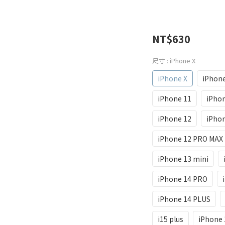
NT$630
尺寸
: iPhone X
iPhone X
iPhon
iPhone 11
iPho
iPhone 12
iPhon
iPhone 12 PRO MAX
iPhone 13 mini
iPhone 14 PRO
iPhone 14 PLUS
i15 plus
iPhone 