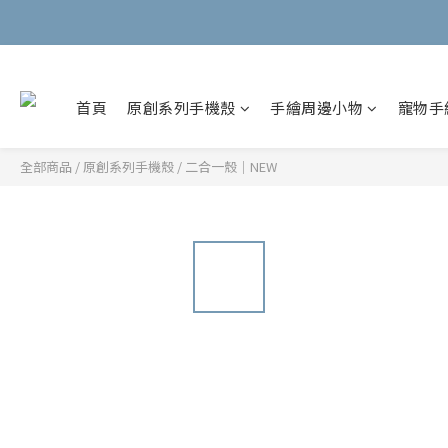
首頁
原創系列手機殼
手繪周邊小物
寵物手
全部商品
/
原創系列手機殼
/
二合一殼｜NEW