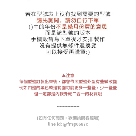
▲注意
每個型號訂製出來後，都會依照型號外型有些微改變
例如四邊的黑色軟邊範圍可能更多一些些，少一些些
但一定都是內軟外硬二合一的材質哦
-----
-----
-----
(如有任何問題，歡迎詢問客服哦)
line id: @fmg6687c