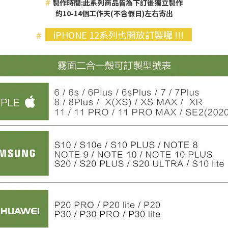
#
製作時間:此系列商品皆為下訂後獨立製作
約10-14個工作天(不含假日)左右寄出
iPHONE 12系列也開放訂製囉 !!!
#