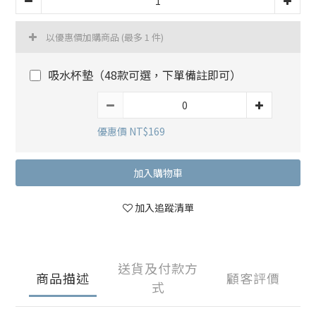
以優惠價加購商品
(最多 1 件)
吸水杯墊（48款可選，下單備註即可）
優惠價 NT$169
加入購物車
加入追蹤清單
送貨及付款方
商品描述
顧客評價
式