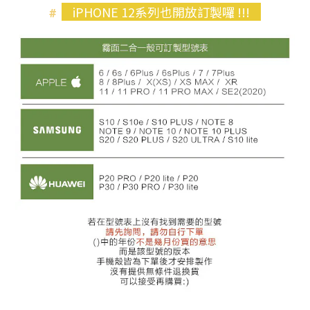
iPHONE 12系列也開放訂製囉 !!!
#