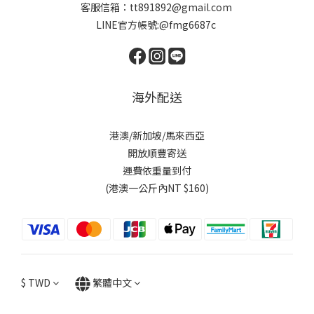
客服信箱：tt891892@gmail.com
LINE官方帳號:@fmg6687c
海外配送
港澳/新加坡/馬來西亞
開放順豐寄送
運費依重量到付
(港澳一公斤內NT $160)
$
TWD
繁體中文