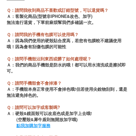
Ｑ：請問我收到商品不喜歡或訂錯型號，可以退貨嗎？
Ａ：客製化商品(型號非IPHONE&改色、加字)
無法進行退貨，
下單前麻煩幫我們多確認一次。
Ｑ：請問我的手機有包膜可以使用嗎？
Ａ：因為我們使用的硬殼貼合度高，若您有包膜
較不建議使用
哦！因為會有刮傷包膜的可能性
Ｑ：請問手機殼沾到東西或髒了如何處理呢？
Ａ：我們的商品手機殼是防水的哦！都可以用水清洗或是擦拭即
可。
Ｑ：請問手機殼會不會掉漆？
Ａ：手機殼本身正常使用不會掉色哦!但若使用尖銳物刮到，還是
無法避免掉色的。
Ｑ：請問可以加字或客製嗎?
Ａ：硬殼&鏡面殼可以改底色或是加字上去哦!
(空壓殼&犀牛盾則無開放加字哦)
點我加購加字服務