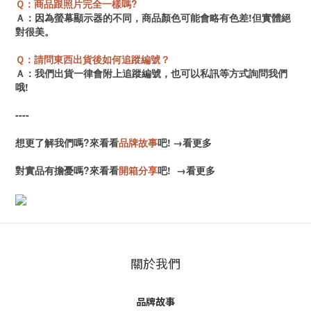
Ｑ：商品跟照片完全一樣嗎?
Ａ：因為螢幕顯示器的不同，商品顏色可能會略有色差!但實體絕
對很美。
Ｑ：請問東西出貨後如何追蹤編號？
Ａ：我們出貨一律會附上追蹤編號，也可以私訊等方式詢問我們
哦!
----
想更了解我們嗎?來看看
品牌故事
吧!
→
看更多
對實品有擔憂嗎?來看看
開箱分享
吧!
→
看更多
關於我們
品牌故事