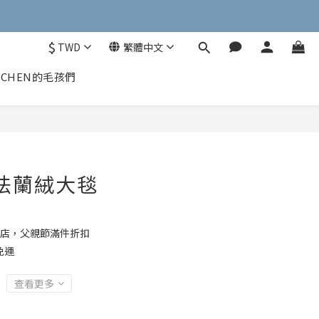
$
TWD
繁體中文
CHEN的毛孩們
法蘭絨大毯
店，父親節滿件折扣
免運
查看更多