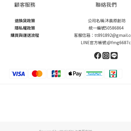
顧客服務
聯絡我們
退換貨政策
公司名稱:沐晨原創坊
隱私權政策
統一編號50586864
購買與運送流程
客服信箱：tt891892@gmail.
LINE官方帳號:@fmg6687