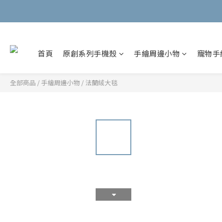
首頁
原創系列手機殼
手繪周邊小物
寵物手
全部商品
/
手繪周邊小物
/
法蘭絨大毯