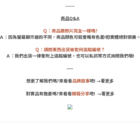
-----
商品Q&A
Ｑ：商品跟照片完全一樣嗎?
Ａ：因為螢幕顯示器的不同，商品顏色可能會略有色差!但實體絕對很美
Ｑ：請問東西出貨後如何追蹤編號？
Ａ：我們出貨一律會附上追蹤編號，也可以私訊等方式詢問我們哦!
----
想更了解我們嗎?來看看
品牌故事
吧!
→
看更多
對實品有擔憂嗎?來看看
開箱分享
吧!
→
看更多