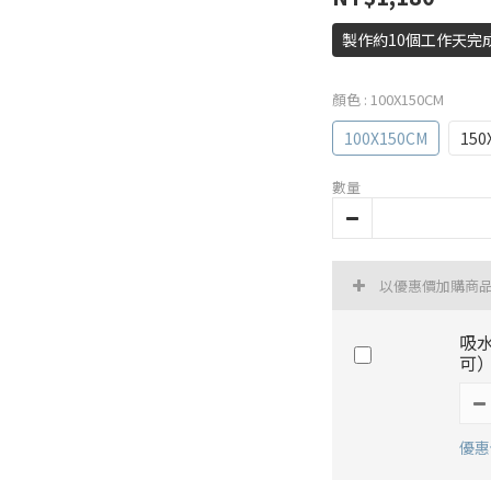
製作約10個工作天完
顏色
: 100X150CM
100X150CM
150
數量
以優惠價加購商
吸
可
優惠價